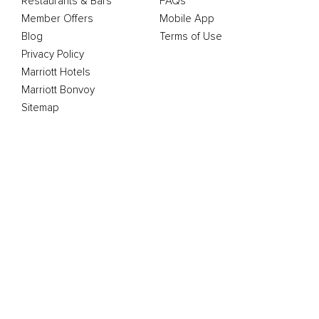
Restaurants & Bars
FAQs
Member Offers
Mobile App
Blog
Terms of Use
Privacy Policy
Marriott Hotels
Marriott Bonvoy
Sitemap