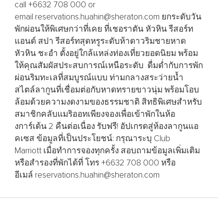
call +6632 708 000 or
email reservations.huahin@sheraton.com ยกระดับวัน
พักผ่อนให้พิเศษกว่าที่เคย ที่เชอราตัน หัวหิน รีสอร์ท
แอนด์ สปา รีสอร์ทสุดหรูระดับห้าดาวริมชายหาด
หัวหิน ชะอำ ตั้งอยู่ใกล้แหล่งท่องเที่ยวยอดนิยม พร้อม
ให้คุณสัมผัสประสบการณ์เหนือระดับ ดื่มด่ำกับการพัก
ผ่อนริมทะเลที่สมบูรณ์แบบ ท่ามกลางสระว่ายน้ำ
สไตล์ลากูนที่เชื่อมต่อกับหาดทรายขาวนุ่ม พร้อมโอบ
ล้อมด้วยความงดงามของธรรมชาติ สิทธิพิเศษสำหรับ
สมาชิกคลับแมริออทเพียงจองเพื่อเข้าพักในห้อ
งการ์เด้น 2 คืนต่อเนื่อง รับฟรี! อัปเกรดสู่ห้องลากูนแอ
คเซส ข้อมูลที่เป็นประโยชน์: กรุณาระบุ Club
Marriott เมื่อทำการจองทุกครั้ง สอบถามข้อมูลเพิ่มเติม
หรือสำรองที่พักได้ที่ โทร +6632 708 000 หรือ
อีเมล์ reservations.huahin@sheraton.com