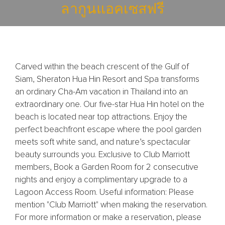
ลากูนแอคเซสฟรี
Carved within the beach crescent of the Gulf of
Siam, Sheraton Hua Hin Resort and Spa transforms
an ordinary Cha-Am vacation in Thailand into an
extraordinary one. Our five-star Hua Hin hotel on the
beach is located near top attractions. Enjoy the
perfect beachfront escape where the pool garden
meets soft white sand, and nature’s spectacular
beauty surrounds you. Exclusive to Club Marriott
members, Book a Garden Room for 2 consecutive
nights and enjoy a complimentary upgrade to a
Lagoon Access Room. Useful information: Please
mention "Club Marriott" when making the reservation.
For more information or make a reservation, please