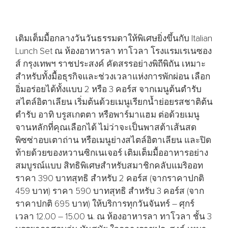
เติมเต็มมื้อกลางวันวันธรรมดาให้พิเศษยิ่งขึ้นกับ Italian
Lunch Set ณ ห้องอาหารลา ทาโวลา โรงแรมเรเนซอง
ส์ กรุงเทพฯ ราชประสงค์ คัดสรรอย่างพิถีพิถัน เหมาะ
สำหรับทั้งมื้อธุรกิจและช่วงเวลาแห่งการพักผ่อน เลือก
อิ่มอร่อยได้ทั้งแบบ 2 หรือ 3 คอร์ส จากเมนูต้นตำรับ
สไตล์อิตาเลียน เริ่มต้นด้วยเมนูเรียกน้ำย่อยรสชาติต้น
ตำรับ อาทิ บรูสเกตตา หรือพาร์มาแฮม ต่อด้วยเมนู
จานหลักที่คุณเลือกได้ ไม่ว่าจะเป็นพาสต้าเส้นสด
พิซซ่าอบเตาถ่าน หรือเมนูย่างสไตล์อิตาเลียน และปิด
ท้ายด้วยของหวานซิกเนเจอร์ เติมเต็มมื้ออาหารอย่าง
สมบูรณ์แบบ สิทธิพิเศษสำหรับสมาชิกคลับแมริออท
ราคา 390 บาทสุทธิ สำหรับ 2 คอร์ส (จากราคาปกติ
459 บาท) ราคา 590 บาทสุทธิ สำหรับ 3 คอร์ส (จาก
ราคาปกติ 695 บาท) ให้บริการทุกวันจันทร์ – ศุกร์
เวลา 12.00 – 15.00 น. ณ ห้องอาหารลา ทาโวลา ชั้น 3