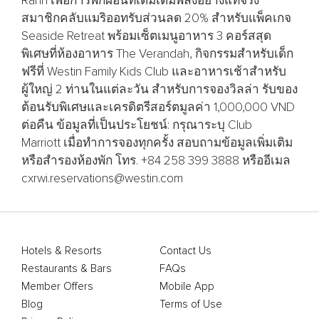
Ranh เพื่อการพักผ่อนที่เติมเต็มพลังอย่างแท้จริง
สมาชิกคลับแมริออทรับส่วนลด 20% สำหรับแพ็คเกจ
Seaside Retreat พร้อมเซ็ตเมนูอาหาร 3 คอร์สสุด
พิเศษที่ห้องอาหาร The Verandah, กิจกรรมสำหรับเด็ก
ฟรีที่ Westin Family Kids Club และอาหารเช้าสำหรับ
ผู้ใหญ่ 2 ท่านในแต่ละวัน สำหรับการจองวิลล่า รับของ
ต้อนรับพิเศษและเครดิตรีสอร์ตมูลค่า 1,000,000 VND
ต่อคืน ข้อมูลที่เป็นประโยชน์: กรุณาระบุ Club
Marriott เมื่อทำการจองทุกครั้ง สอบถามข้อมูลเพิ่มเติม
หรือสำรองห้องพัก โทร. +84 258 399 3888 หรืออีเมล
cxrwi.reservations@westin.com
Hotels & Resorts
Contact Us
Restaurants & Bars
FAQs
Member Offers
Mobile App
Blog
Terms of Use