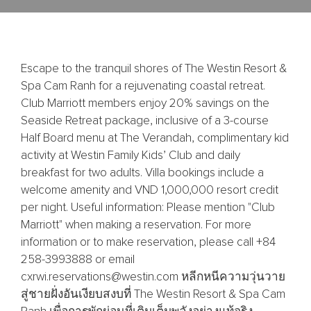
Escape to the tranquil shores of The Westin Resort &
Spa Cam Ranh for a rejuvenating coastal retreat.
Club Marriott members enjoy 20% savings on the
Seaside Retreat package, inclusive of a 3-course
Half Board menu at The Verandah, complimentary kid
activity at Westin Family Kids’ Club and daily
breakfast for two adults. Villa bookings include a
welcome amenity and VND 1,000,000 resort credit
per night. Useful information: Please mention "Club
Marriott" when making a reservation. For more
information or to make reservation, please call +84
258-3993888 or email
cxrwi.reservations@westin.com หลีกหนีความวุ่นวาย
สู่ชายฝั่งอันเงียบสงบที่ The Westin Resort & Spa Cam