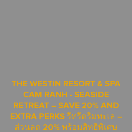
THE WESTIN RESORT & SPA
CAM RANH - SEASIDE
RETREAT – SAVE 20% AND
EXTRA PERKS รีทรีตริมทะเล –
ส่วนลด 20% พร้อมสิทธิพิเศษ