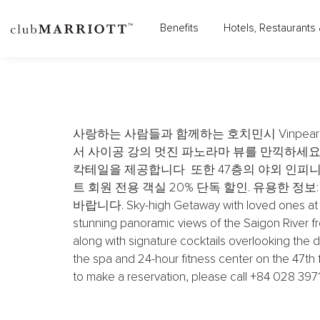
VINPEARL LANDMARK 8
Benefits
Hotels, Restaurants 
할인 혜택 SUM
사랑하는 사람들과 함께하는 호치민시 Vinpearl L
서 사이공 강의 멋진 파노라마 뷰를 만끽하세요
칵테일을 제공합니다 또한 47층의 야외 인피니
트 회원 전용 객실 20% 단독 할인. 유용한 정보: 추가 
바랍니다. Sky-high Getaway with loved ones at Vinp
stunning panoramic views of the Saigon River fr
along with signature cocktails overlooking the da
the spa and 24-hour fitness center on the 47th 
to make a reservation, please call +84 028 39