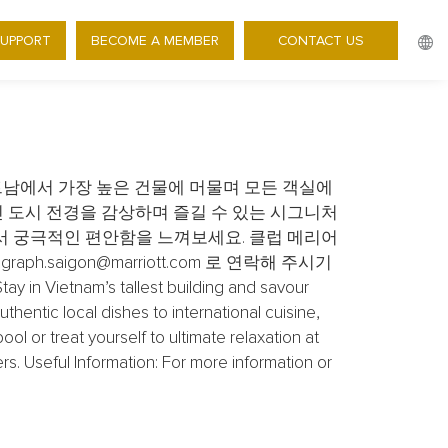
서 즐기는 여름 휴식 – 객실 20%
SUPPORT
BECOME A MEMBER
CONTACT US
 OFF ROOMS
휴식! 베트남에서 가장 높은 건물에 머물며 모든 객실에
신 도시 전경을 감상하며 즐길 수 있는 시그니처
서 궁극적인 편안함을 느껴보세요. 클럽 메리어
ph.saigon@marriott.com 로 연락해 주시기
y in Vietnam’s tallest building and savour
hentic local dishes to international cuisine,
ol or treat yourself to ultimate relaxation at
s. Useful Information: For more information or