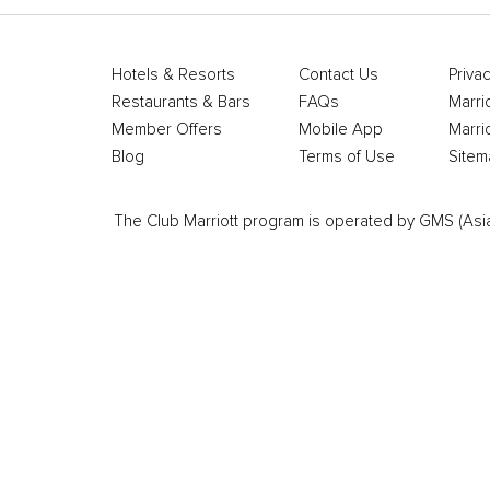
Hotels & Resorts
Contact Us
Privac
Restaurants & Bars
FAQs
Marri
Member Offers
Mobile App
Marri
Blog
Terms of Use
Sitem
The Club Marriott program is operated by GMS (Asia Pa