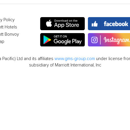
y Policy
ott Hotels
ott Bonvoy
ap
cific) Ltd and its affiliates
www.gms-group.com
under license from
subsidiary of Marriott International, Inc