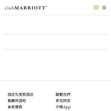
酒店及度假酒店
聯繫我們
餐廳與酒吧
常見問答
會員優惠
手機App