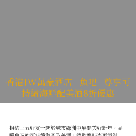
香港JW萬豪酒店 - 魚吧 - 尊享可
持續海鮮配美酒8折優惠
相約三五好友一起於城市綠洲中展開美好新年，品
嚐魚吧的可持續海產及美酒，讓歡慶時光更添滋