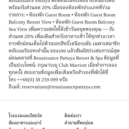
Renaissance Pattaya พักผ่อนริมทะเลอย่างเหนือระดับ
พร้อมรับส่วนลด 20% เมื่อจองห้องพักประเภทที่ร่วม
รายการ: • ห้องพัก Guest Room • ห้องพัก Guest Room
Balcony Resort View • ห้องพัก Guest Room Balcony
Sea View เพิ่มความสดใสให้เช้าวันหยุดของคุณ — รับ
ส่วนลด 20% เพิ่มเติมสำหรับอาหารเช้า ให้ทุกช่วงเวลา
การพักผ่อนเต็มไปด้วยเอกสิทธิ์เหนือระดับ เฉพาะสมาชิก
คลับแมริออทเท่านั้น จองเลย แล้วสัมผัสประสบการณ์สุด
ผ่อนคลายที่ Renaissance Pattaya Resort & Spa ข้อมูลที่
เป็นประโยชน์: กรุณาระบุ Club Marriott เมื่อทำการจอง
ทุกครั้ง สอบถามข้อมูลเพิ่มเติมหรือสำรองที่พักได้ที่
โทร ++66(0) 38 259 099 หรือ
อีเมล์: reservations@renaissancepattaya.com
โรงแรมและรีสอร์ท
ติดต่อเรา
ห้องอาหารและบาร์
คำถามที่พบบ่อย