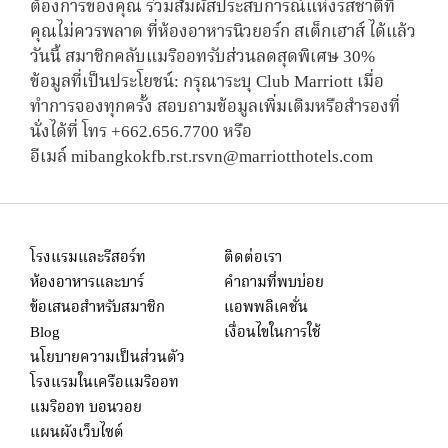
ต้องการของคุณ ร่วมสัมผัสประสบการณ์แห่งรสชาติที่
คุณไม่ควรพลาด ที่ห้องอาหารนิวยอร์ก สเต็กเฮาส์ ได้แล้ว
วันนี้ สมาชิกคลับแมริออทรับส่วนลดสุดพิเศษ 30%
ข้อมูลที่เป็นประโยชน์: กรุณาระบุ Club Marriott เมื่อ
ทำการจองทุกครั้ง สอบถามข้อมูลเพิ่มเติมหรือสำรองที่
นั่งได้ที่ โทร +662.656.7700 หรือ
อีเมล์ mibangkokfb.rst.rsvn@marriotthotels.com
โรงแรมและรีสอร์ท
ติดต่อเรา
ห้องอาหารและบาร์
คำถามที่พบบ่อย
ข้อเสนอสำหรับสมาชิก
แอพพลิเคชั่น
Blog
เงื่อนไขในการใช้
นโยบายความเป็นส่วนตัว
โรงแรมในเครือแมริออท
แมริออท บอนวอย
แผนผังเว็บไซต์