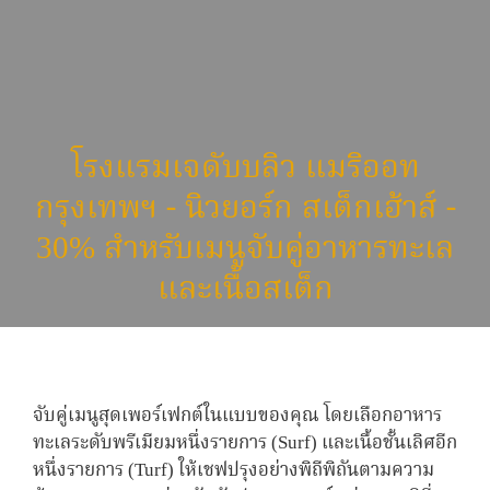
โรงแรมเจดับบลิว แมริออท
กรุงเทพฯ - นิวยอร์ก สเต็กเฮ้าส์ -
30% สำหรับเมนูจับคู่อาหารทะเล
และเนื้อสเต็ก
จับคู่เมนูสุดเพอร์เฟกต์ในแบบของคุณ โดยเลือกอาหาร
ทะเลระดับพรีเมียมหนึ่งรายการ (Surf) และเนื้อชั้นเลิศอีก
หนึ่งรายการ (Turf) ให้เชฟปรุงอย่างพิถีพิถันตามความ