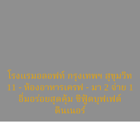
โรงแรมอลอฟท์ กรุงเทพฯ สุขุมวิท
11 - ห้องอาหารเครฟ - มา 2 จ่าย 1
อิ่มอร่อยสุดคุ้ม ซีฟู้ดบุฟเฟต์
ดินเนอร์