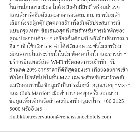
ในย่านใจกลางเมือง ใกล้ 8 สิ่งศักดิ์สิทธิ์ พร้อมสำรวจ
แลนด์มาร์คชื่อดังและอาหารอร่อยมากมาย พร้อมตัว
เลือกนั่งรถตุ๊กตุ๊กสุดคลาสสิกเพื่อสัมผัสประสบการณ์
แบบกรุงเทพฯ ข้อเสนอสุดพิเศษสำหรับการเข้าพักของ
คุณ ประกอบด้วย: * เครื่องดื่มต้อนรับฟรีเมื่อเดินทางมา
ถึง * เข้าใช้บริการ R Fit ได้ฟรีตลอด 24 ชั่วโมง พร้อม
ผ่อนคลายในสระว่ายน้ำในร่ม ห้องอบไอน้ำ และซาวน่า *
บริการอินเทอร์เน็ต Wi-Fi ฟรีตลอดการเข้าพัก รับ
ส่วนลด 20% จากราคาที่ดีที่สุดของเรา เพียงจองการเข้า
พักโดยใช้รหัสโปรโมชั่น MZ7 เฉพาะสำหรับสมาชิกคลับ
แมริออทเท่านั้น ข้อมูลที่เป็นประโยชน์: กรุณาระบุ "MZ7"
และ Club Marriott เมื่อทำการจองทุกครั้ง สอบถาม
ข้อมูลเพิ่มเติมหรือสำรองห้องพักกรุณาโทร. +66 2125
5000 หรืออีเมล
rhi.bkkbr.reservation@renaissancehotels.com