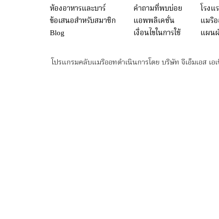
ห้องอาหารและบาร์
คำถามที่พบบ่อย
โรงแร
ข้อเสนอสำหรับสมาชิก
แอพพลิเคชั่น
แมริ
Blog
เงื่อนไขในการใช้
แผนผั
โปรแกรมคลับแมริออทดำเนินการโดย บริษัท จีเอ็มเอส เอเ