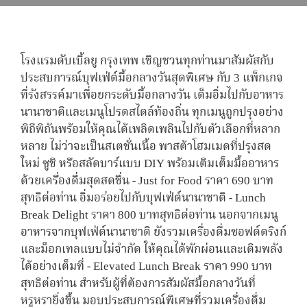
โรงแรมดับเบิ้ลยู กรุงเทพ เชิญชวนทุกท่านมาสัมผัสกับ
ประสบการณ์บุฟเฟ่ต์มื้อกลางวันสุดพิเศษ กับ 3 แพ็กเกจ
ที่รังสรรค์มาเพื่อยกระดับมื้อกลางวัน เต็มอิ่มไปกับอาหาร
นานาชาติและเมนูโปรดสไตล์ท้องถิ่น ทุกเมนูถูกปรุงอย่าง
พิถีพิถันพร้อมให้คุณได้เพลิดเพลินไปกับตัวเลือกที่หลาก
หลาย ไม่ว่าจะเป็นสเตชั่นเนื้อ พาสต้าโฮมเมดที่ปรุงสด
ใหม่ ซูชิ หรือสลัดบาร์แบบ DIY พร้อมเติมเต็มมื้ออาหาร
ด้วยเครื่องดื่มสุดสดชื่น - Just for Food ราคา 690 บาท
สุทธิต่อท่าน อิ่มอร่อยไปกับบุฟเฟ่ต์นานาชาติ - Lunch
Break Delight ราคา 800 บาทสุทธิต่อท่าน นอกจากเมนู
อาหารจากบุฟเฟ่ต์นานาชาติ ยังรวมเครื่องดื่มซอฟต์ดริงก์
และม็อกเทลแบบไม่จำกัด ให้คุณได้พักผ่อนและเติมพลัง
ได้อย่างเต็มที่ - Elevated Lunch Break ราคา 990 บาท
สุทธิต่อท่าน สำหรับผู้ที่ต้องการสัมผัสมื้อกลางวันที่
หรูหรายิ่งขึ้น มอบประสบการณ์พิเศษที่รวมเครื่องดื่ม