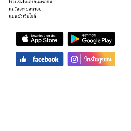
โรงแรมในเครือแมริออท
แมริออท บอนวอย
แผนผังเว็บไซต์
โปรแกรมคลับแมริออทดำเนินการโดย บริษัท จีเอ็มเอส เอเซีย
แปซิฟิก และ
www.gms-group.com
ภายใต้ใบอนุญาตจาก