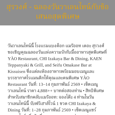
สุรวงศ์ - ฉลองวันวาเลนไทน์กับข้อ
เสนอสุดพิเศษ
วันวาเลนไทน์นี้ โรงแรมแบงค็อก แมริออท เดอะ สุรวงศ์
ขอเชิญคุณฉลองวันแห่งความรักกับมื้ออาหารสุดพิเศษที่
YÀO Restaurant, CHI Izakaya Bar & Dining, KAEN
Teppanyaki & Grill, and Seifu Omakase Bar at
Kissuisen ซึ่งแต่ละห้องอาหารพร้อมมอบเมนูและ
บรรยากาศโรแมนติกให้คุณและคนพิเศษ YÀO
Restaurant วันที่: 13–14 กุมภาพันธ์ 2569 • เซ็ตเมนู
วาเลนไทน์ ราคา 4,888++ บาทต่อสองท่าน • สิทธิพิเศษ
สำหรับสมาชิกคลับแมริออท: จองโต๊ะ 4 ท่านในวัน
วาเลนไทน์นี้ รับฟรีเฮาส์ไวน์ 1 ขวด CHI Izakaya &
Dining วันที่: 1–28 กุมภาพันธ์ 2569 • เซ็ตเมนูแชร์