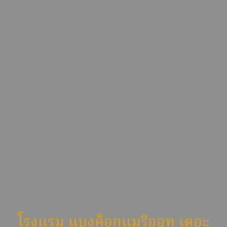
โรงแรม แบงค็อกแมริออท เดอะ