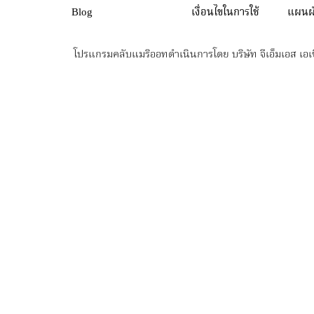
Blog
เงื่อนไขในการใช้
แผนผั
โปรแกรมคลับแมริออทดำเนินการโดย บริษัท จีเอ็มเอส เอเ