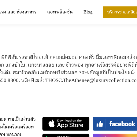
, อะ ลักซ์ชูรี คอลเล็คชั่น โฮเทล - เดอะ เฮาส์
แรม และ ห้องอาหาร
แอพพลิเคชั่น
Blog
บริการช่วยเหลือ
จากสำรับไทยทรงคุณค่า
างพิถีพิถัน รสชาติไทยแท้ กลมกล่อมอย่างลงตัว ลิ้มรสชาติกลมกล่
ก แกงบำใบ, แกงนางลอย และ ข้าวพอง ทุกจานรังสรรค์อย่างพิถีพ
ิม สมาชิกคลับแมริออทรับส่วนลด 30% ข้อมูลที่เป็นประโยชน์: กร
 2 650 8800, หรือ อีเมล์: THOSC.TheAthenee@luxurycollection.c
ยความเป็นส่วนตัว
มในเครือแมริออท
ออท บอนวอย