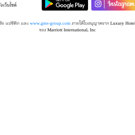
งเว็บไซต์
ซีย แปซิฟิก และ
www.gms-group.com
ภายใต้ใบอนุญาตจาก Luxury Hotels 
ของ Marriott International, Inc