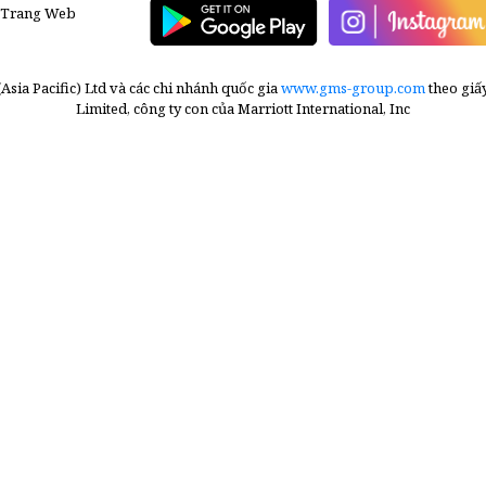
 Trang Web
sia Pacific) Ltd và các chi nhánh quốc gia
www.gms-group.com
theo giấ
Limited, công ty con của Marriott International, Inc