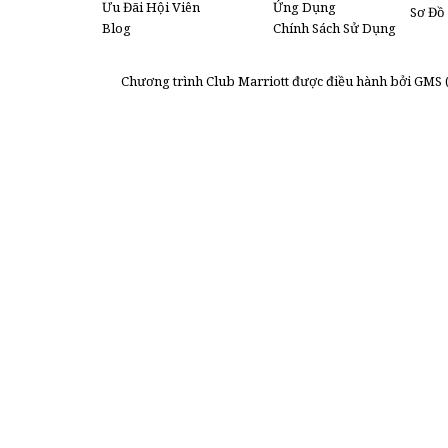
Ưu Đãi Hội Viên
Ứng Dụng
Sơ Đồ
Blog
Chính Sách Sử Dụng
Chương trình Club Marriott được điều hành bởi GMS (A