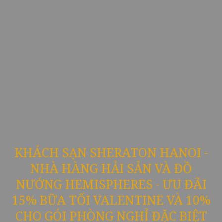
KHÁCH SẠN SHERATON HANOI -
NHÀ HÀNG HẢI SẢN VÀ ĐỒ
NƯỚNG HEMISPHERES - ƯU ĐÃI
15% BỮA TỐI VALENTINE VÀ 10%
CHO GÓI PHÒNG NGHỈ ĐẶC BIỆT