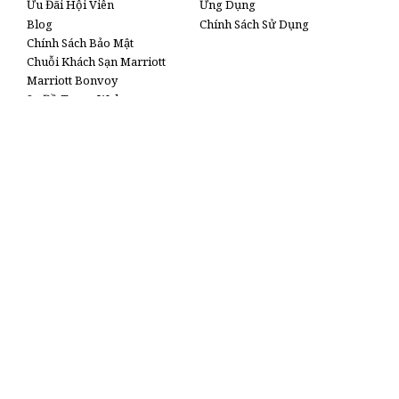
Ưu Đãi Hội Viên
Ứng Dụng
Blog
Chính Sách Sử Dụng
Chính Sách Bảo Mật
Chuỗi Khách Sạn Marriott
Marriott Bonvoy
Sơ Đồ Trang Web