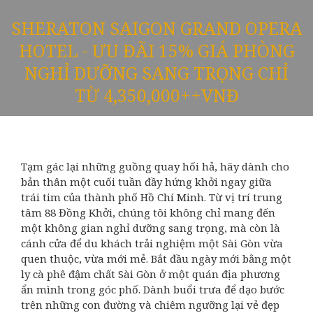
SHERATON SAIGON GRAND OPERA
HOTEL - ƯU ĐÃI 15% GIÁ PHÒNG
NGHỈ DƯỠNG SANG TRỌNG CHỈ
TỪ 4,350,000++VNĐ
Tạm gác lại những guồng quay hối hả, hãy dành cho
bản thân một cuối tuần đầy hứng khởi ngay giữa
trái tim của thành phố Hồ Chí Minh. Từ vị trí trung
tâm 88 Đồng Khởi, chúng tôi không chỉ mang đến
một không gian nghỉ dưỡng sang trọng, mà còn là
cánh cửa để du khách trải nghiệm một Sài Gòn vừa
quen thuộc, vừa mới mẻ. Bắt đầu ngày mới bằng một
ly cà phê đậm chất Sài Gòn ở một quán địa phương
ẩn mình trong góc phố. Dành buổi trưa để dạo bước
trên những con đường và chiêm ngưỡng lại vẻ đẹp