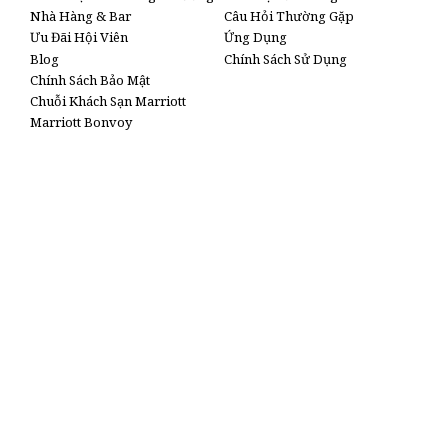
Nhà Hàng & Bar
Câu Hỏi Thường Gặp
Ưu Đãi Hội Viên
Ứng Dụng
Blog
Chính Sách Sử Dụng
Chính Sách Bảo Mật
Chuỗi Khách Sạn Marriott
Marriott Bonvoy
Sơ Đồ Trang Web