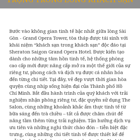
Bước vào không gian tinh tế bậc nhất giữa lòng Sài
Gòn - Grand Opera Tower, tòa tháp được tái sinh với
khái niệm “khách sạn trong khách sạn” độc đáo tại
Sheraton Saigon Grand Opera Hotel. Được kiến tạo
dành cho những tâm hồn tinh tế, hệ thống phòng
cao cấp mới được nâng cấp mở ra một thế giới của sự
riêng tư, phong cách và dịch vụ được cá nhân hóa
đến từng chi tiết. Tại đây, vẻ đẹp vượt thời gian hòa
quyện cùng nhịp sống hiện đại của Thành phố Hồ
Chí Minh. Bắt đầu hành trình của quý khách với trải
nghiệm nhận phòng riêng tư, đặc quyền sử dụng The
Salon, cùng những khoảnh khắc ẩm thực tinh tế từ
bữa sáng đến trà chiều – tất cả được chăm chút để
nâng tầm thêm từng trải nghiệm. Tận hưởng dịch vụ
ưu tiên và những nghi thức chào đón – tiễn biệt đặc
trưng, cùng những chi tiết tinh tế được thiết kế để