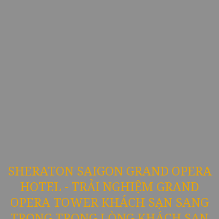
SHERATON SAIGON GRAND OPERA
HOTEL - TRẢI NGHIỆM GRAND
OPERA TOWER KHÁCH SẠN SANG
TRỌNG TRONG LÒNG KHÁCH SẠN