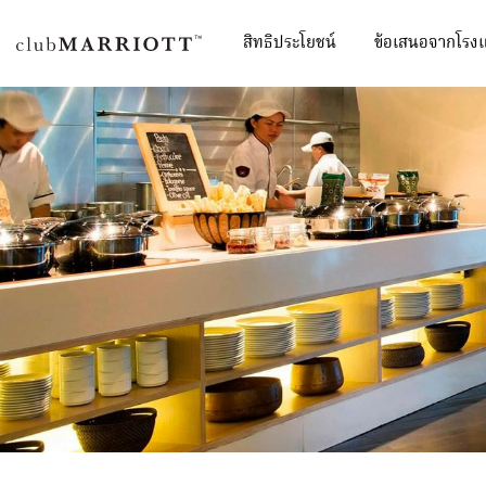
สิทธิประโยชน์
ข้อเสนอจากโรง