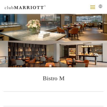
Bistro M