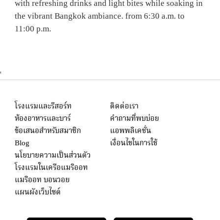
with refreshing drinks and light bites while soaking in
the vibrant Bangkok ambiance. from 6:30 a.m. to
11:00 p.m.
'
โรงแรมและรีสอร์ท
ติดต่อเรา
ห้องอาหารและบาร์
คำถามที่พบบ่อย
ข้อเสนอสำหรับสมาชิก
แอพพลิเคชั่น
Blog
เงื่อนไขในการใช้
นโยบายความเป็นส่วนตัว
โรงแรมในเครือแมริออท
แมริออท บอนวอย
แผนผังเว็บไซต์