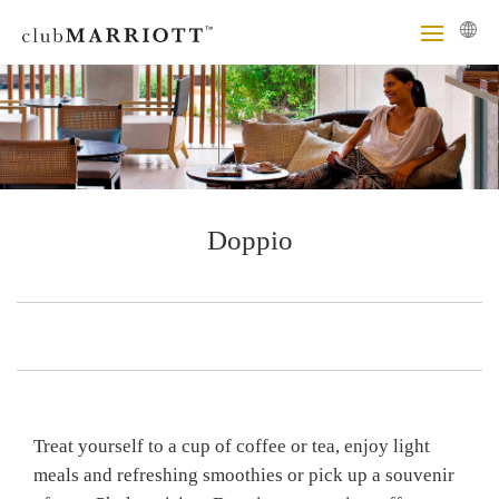
Doppio
Treat yourself to a cup of coffee or tea, enjoy light
meals and refreshing smoothies or pick up a souvenir