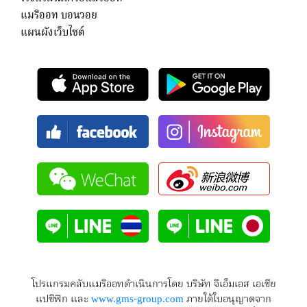
แมริออท บอนวอย
แผนผังเว็บไซต์
โปรแกรมคลับแมริออทดำเนินการโดย บริษัท จีเอ็มเอส เอเซีย
แปซิฟิก และ
www.gms-group.com
ภายใต้ใบอนุญาตจาก