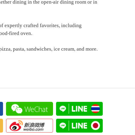
hether dining in the open-air dining room or in
of expertly crafted favorites, including
wood-fired oven.
 pizza, pasta, sandwiches, ice cream, and more.