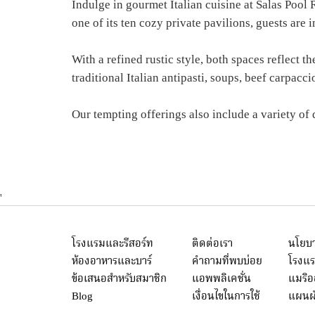
Indulge in gourmet Italian cuisine at Salas Pool 
one of its ten cozy private pavilions, guests are
With a refined rustic style, both spaces reflect t
traditional Italian antipasti, soups, beef carpacc
Our tempting offerings also include a variety of 
'
โรงแรมและรีสอร์ท
ติดต่อเรา
นโยบา
ห้องอาหารและบาร์
คำถามที่พบบ่อย
โรงแร
ข้อเสนอสำหรับสมาชิก
แอพพลิเคชั่น
แมริ
Blog
เงื่อนไขในการใช้
แผนผั