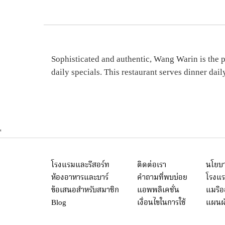
Sophisticated and authentic, Wang Warin is the pl
daily specials. This restaurant serves dinner dail
'
โรงแรมและรีสอร์ท
ติดต่อเรา
นโยบา
ห้องอาหารและบาร์
คำถามที่พบบ่อย
โรงแร
ข้อเสนอสำหรับสมาชิก
แอพพลิเคชั่น
แมริ
Blog
เงื่อนไขในการใช้
แผนผั