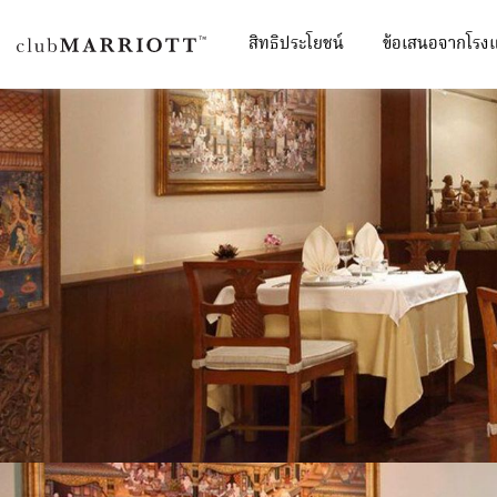
สิทธิประโยชน์
ข้อเสนอจากโรง