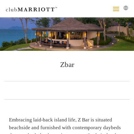
Zbar
Embracing laid-back island life, Z Bar is situated
beachside and furnished with contemporary daybeds