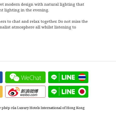
yet modern design with natural lighting that
t lighting in the evening.
ers to chat and relax together. Do not miss the
malist atmosphere all whilst listening to
y phép của Luxury Hotels International of Hong Kong