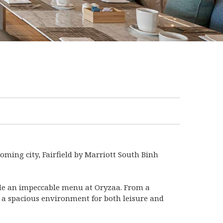
oming city, Fairfield by Marriott South Binh
vide an impeccable menu at Oryzaa. From a
rs a spacious environment for both leisure and