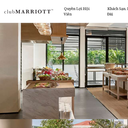
Quyền Lợi Hội
Khách Sạn,
Viên
Đãi