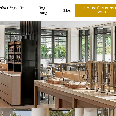
 Nhà Hàng & Ưu
Ứng
HỖ TRỢ ỨNG DỤNG 
Blog
ĐỘNG
Dụng