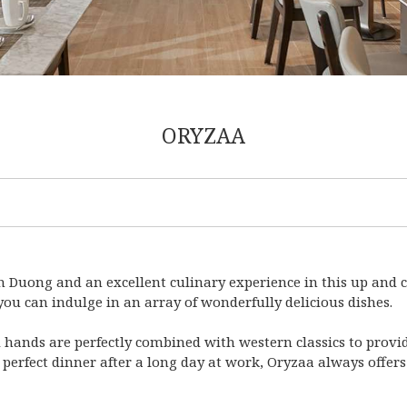
ORYZAA
nh Duong and an excellent culinary experience in this up and c
ou can indulge in an array of wonderfully delicious dishes.
d hands are perfectly combined with western classics to pro
a perfect dinner after a long day at work, Oryzaa always offe