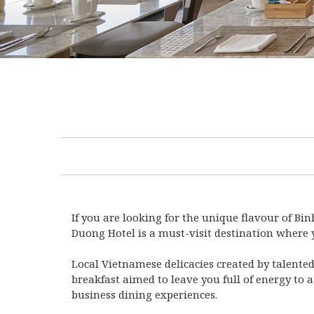
If you are looking for the unique flavour of Bi
Duong Hotel is a must-visit destination where y
Local Vietnamese delicacies created by talente
breakfast aimed to leave you full of energy to 
business dining experiences.