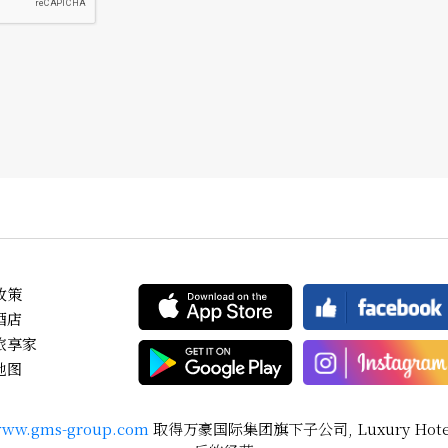
政策
酒店
旅享家
地图
ww.gms-group.com
取得万豪国际集团旗下子公司, Luxury Hotels In