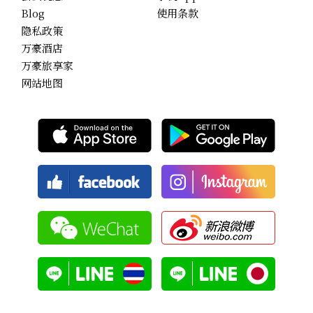
Blog
使用条款
隐私政策
万豪酒店
万豪旅享家
网站地图