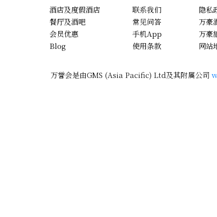
酒店及度假酒店
联系我们
隐私
餐厅及酒吧
常见问答
万豪
会员优惠
手机App
万豪
Blog
使用条款
网站
万誉会是由GMS (Asia Pacific) Ltd及其附属公司
w