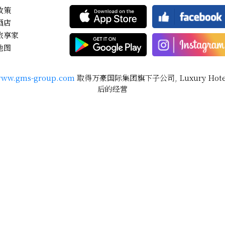
政策
酒店
旅享家
地图
ww.gms-group.com
取得万豪国际集团旗下子公司, Luxury Hotels In
后的经营