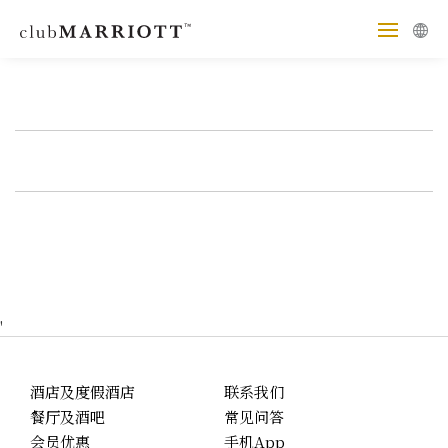
'
酒店及度假酒店
联系我们
餐厅及酒吧
常见问答
会员优惠
手机App