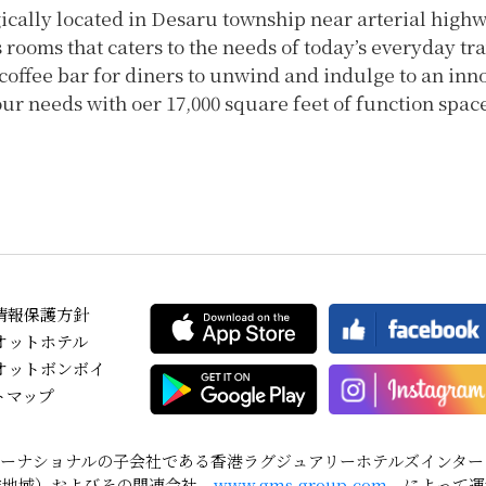
ically located in Desaru township near arterial highw
ooms that caters to the needs of today’s everyday tra
 coffee bar for diners to unwind and indulge to an in
your needs with oer 17,000 square feet of function spac
情報保護方針
オットホテル
オットボンボイ
トマップ
ーナショナルの子会社である香港ラグジュアリーホテルズインター
洋地域）およびその関連会社
www.gms-group.com
によって運