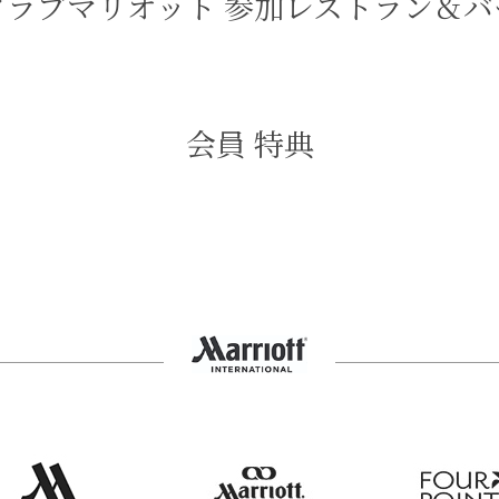
クラブマリオット 参加レストラン＆バ
会員 特典