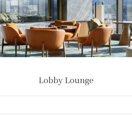
Lobby Lounge