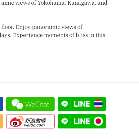
anoramic views of Yokohama, Kanagawa, and
p floor. Enjoy panoramic views of
ays. Experience moments of bliss in this